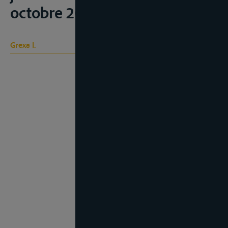
octobre 2008, 2010,, 139-147;
Grexa I.