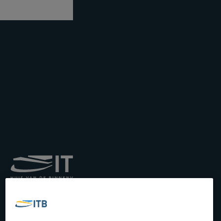
Royal Institute for
Transport by Inland
Waterways