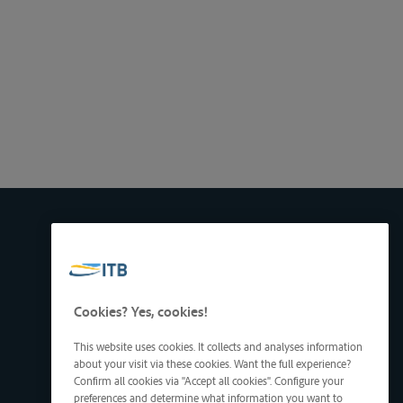
Cookies? Yes, cookies!
This website uses cookies. It collects and analyses information
about your visit via these cookies. Want the full experience?
Confirm all cookies via "Accept all cookies". Configure your
preferences and determine what information you want to