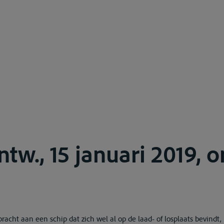
w., 15 januari 2019, on
cht aan een schip dat zich wel al op de laad- of losplaats bevindt,