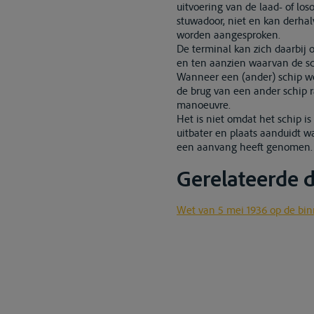
uitvoering van de laad- of los
stuwadoor, niet en kan derha
worden aangesproken.
De terminal kan zich daarbi
en ten aanzien waarvan de sch
Wanneer een (ander) schip wo
de brug van een ander schip r
manoeuvre.
Het is niet omdat het schip i
uitbater en plaats aanduidt w
een aanvang heeft genomen.
Gerelateerde
Wet van 5 mei 1936 op de bi