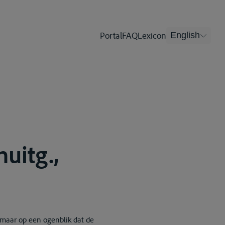
Portal
FAQ
Lexicon
English
uitg.,
 maar op een ogenblik dat de