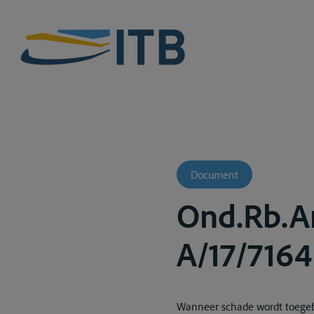
Document
Ond.Rb.Ant
A/17/7164
Wanneer schade wordt toegebra