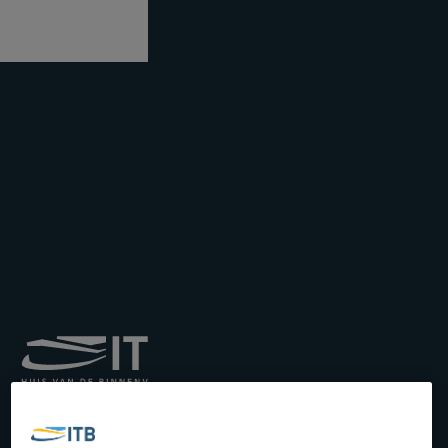
Royal Institute for
Transport by Inland