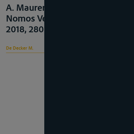
A. Maurer (ed.), Baden-Baden,
Nomos Verlaggesellschaft,
2018, 280-306
De Decker M.