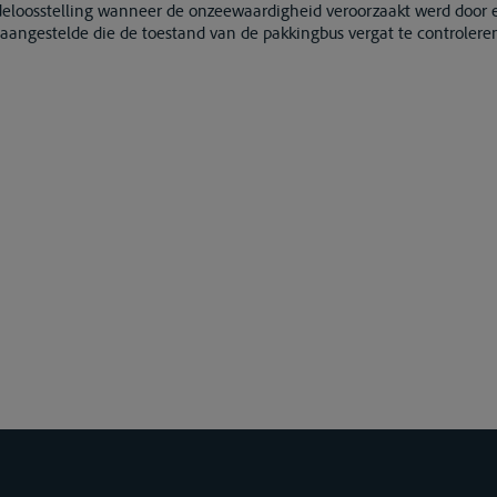
deloosstelling wanneer de onzeewaardigheid veroorzaakt werd door ee
aangestelde die de toestand van de pakkingbus vergat te controlere