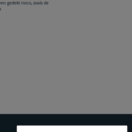
n gedekt risico, zoals de
n.