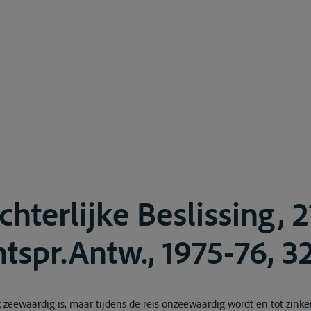
hterlijke Beslissing, 2
htspr.Antw., 1975-76, 3
 zeewaardig is, maar tijdens de reis onzeewaardig wordt en tot zink