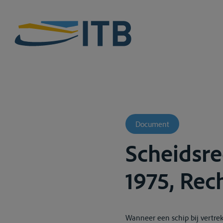
Document
Scheidsrec
1975, Rec
Wanneer een schip bij vertrek