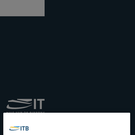
Royal Institute for
Transport by Inland
Waterways