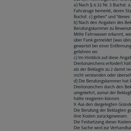
a) Nach § 6.32 Nr. 3 Buchst. 
Fahrzeuge bemerkt, deren Sta
Buchst. c) geben" und "dieses
b) Nach den Angaben des Bekl
Berufungskammer zu Beweiszw
Mitte Fahrwasser erkannt, wä
über Funk gemeldet (was übri
gewartet bei einer Entfernun
gefahren sei.
c) Im Hinblick auf diese Anga
Dreitonzeichens erfordert hä
als der Beklagte zu 2 damit 
nicht verstanden oder übers
d) Die Berufungskammer hat k
Dreitonzeichen durch den Bek
umgekehrt, zumal der Beklagt
hätte reagieren können.
9. Aus den dargelegten Gründ
Die Berufung der Beklagten ge
ihre Kosten zurückgewiesen.
Die Festsetzung dieser Kosten
Die Sache wird zur Verhandlu