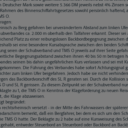
Deutscher Mark sowie weitere 5.366 DM jeweils nebst 4% Zinsen sei
m Rahmen des Binnenschiffahrtsgesetzes sowohl persönlich haftend, 
MS O.
tragen:
einisch zu Berg gefahren bei unverändertem Abstand zum linken Ufe
hubverbandes ca. 2.000 m oberhalb den Talfahrer erkannt. Dieser sei 
eichend Platz zu einer reibungslosen Backbordbegegnung zwischen 
shalb sei eine besondere Kursabsprache zwischen den beiden Schiff
ung seien der Schubverband und TMS O jeweils auf ihrer Seite gefah
 seitliche Begegnungsabstand zwischen ihnen 40 bis 50 m betragen h
ndes seinen bis dahin ungefährlichen Kurs verlassen und sei mit Ku
ugekommen. Die Führung des Verbandes habe sofort Achtungsignal g
dichter zum linken Ufer beigefahren. Jedoch habe sie nicht verhind
gen das Backbordvorschiff des SL R geraten sei. Durch die Kollision s
D und SL R gerissen. Zu diesem Zeitpunkt sei der Schubverband nur
klagte zu 1, die TMS O in Kenntnis der Klageforderung zu neuen Rei
t, die Klage abzuweisen.
lgt begründet:
rechtsrheinisch versetzt - in der Mitte des Fahrwassers der späteren
adarschirm bemerkt, daß ein Bergfahrer, bei dem es sich um den S
ie TMS O hatte. Der Beklagte zu 2 habe auf eine Kursweisung des S
l gehabt, entweder Steuerbord an Steuerbord oder Backbord an Bac