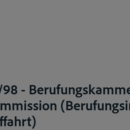
4/98 - Berufungskamme
ommission (Berufungsi
ffahrt)