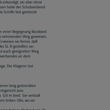
k erkundigt, sei aber ohne
essen habe der Schubverband
 Schiffe fast gestreckt
en einer Begegnung Backbord
 zu nehmenden Weg gewiesen.
rwiesen sei ferner, daß
s SL R gestoßen sei.
und auch geeigneten Weg
hubverbandes an dem
age. Die Klägerin hat
 einer lang gestreckten
rtsgericht zum
 120 m breit. Sie verläuft
em linken Ufer, wo sie