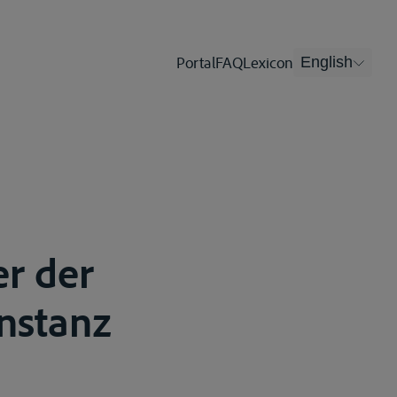
Portal
FAQ
Lexicon
English
r der
nstanz