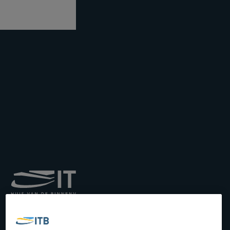
Royal Institute for
Transport by Inland