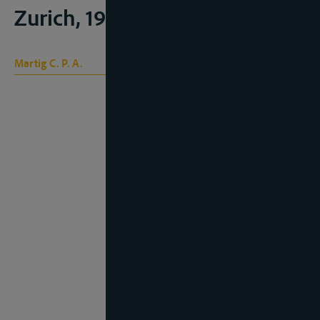
Zurich, 1993, 137 e.v.
Martig C. P. A.