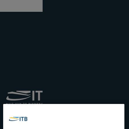
Institut royal pour le
Transport par Batellerie
asbl