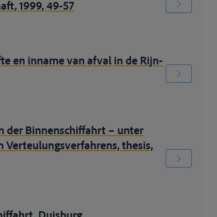
ft, 1999, 49-57
te en inname van afval in de Rijn-
 der Binnenschiffahrt – unter
n Verteulungsverfahrens, thesis,
iffahrt, Duisburg,