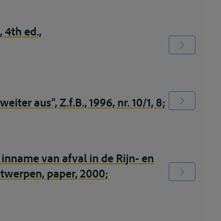
 4th ed.,
er aus”, Z.f.B., 1996, nr. 10/1, 8;
 inname van afval in de Rijn- en
ntwerpen, paper, 2000;