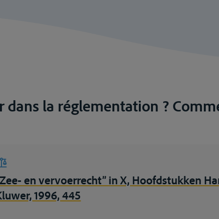
r dans la réglementation ? Comme
“Zee- en vervoerrecht” in X, Hoofdstukken Han
Kluwer, 1996, 445