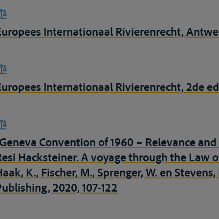
Europees Internationaal Rivierenrecht, Antwe
Europees Internationaal Rivierenrecht, 2de e
“Geneva Convention of 1960 – Relevance and n
Resi Hacksteiner. A voyage through the Law of
Haak, K., Fischer, M., Sprenger, W. en Stevens,
Publishing, 2020, 107-122