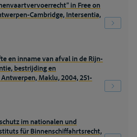
nenvaartvervoerrecht” in Free on
ntwerpen-Cambridge, Intersentia,
te en inname van afval in de Rijn-
tie, bestrijding en
 Antwerpen, Maklu, 2004, 251-
schutz im nationalen und
stituts für Binnenschiffahrtsrecht,