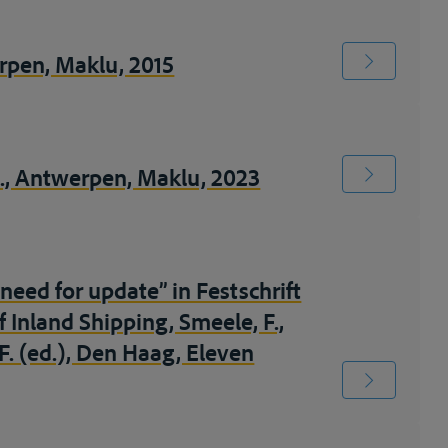
rpen, Maklu, 2015
d., Antwerpen, Maklu, 2023
eed for update” in Festschrift
 Inland Shipping, Smeele, F.,
 F. (ed.), Den Haag, Eleven