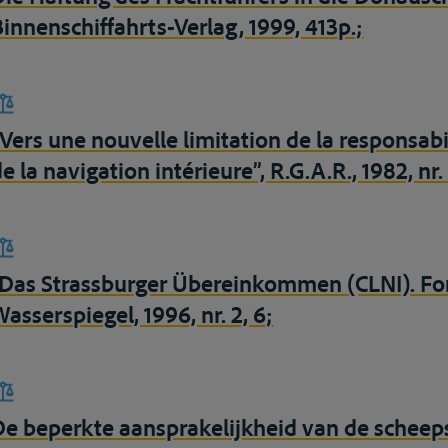
Binnenschiffahrts-Verlag, 1999, 413p.;
“Vers une nouvelle limitation de la responsabi
e la navigation intérieure”, R.G.A.R., 1982, nr
“Das Strassburger Übereinkommen (CLNI). Fort
asserspiegel, 1996, nr. 2, 6;
De beperkte aansprakelijkheid van de scheep