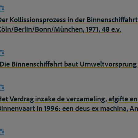
Der Kollissionsprozess in der Binnenschiffahrt,
Köln/Berlin/Bonn/München, 1971, 48 e.v.
“Die Binnenschiffahrt baut Umweltvorsprung weit
Het Verdrag inzake de verzameling, afgifte en
Binnenvaart in 1996: een deus ex machina, A