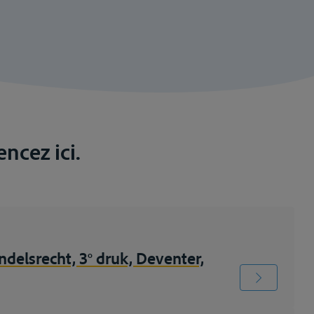
ncez ici.
delsrecht, 3° druk, Deventer,