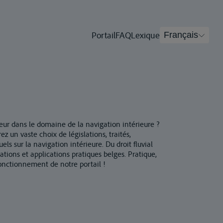
Portail
FAQ
Lexique
Français
eur dans le domaine de la navigation intérieure ?
z un vaste choix de législations, traités,
els sur la navigation intérieure. Du droit fluvial
tions et applications pratiques belges. Pratique,
fonctionnement de notre portail !