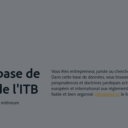
base de
Vous êtes entrepreneur, juriste ou cherch
Dans cette base de données, vous trouvere
jurisprudences et doctrines juridiques actu
e l'ITB
européen et international aux réglementa
fiable et bien organisé.
Découvrez ici
le 
 intérieure