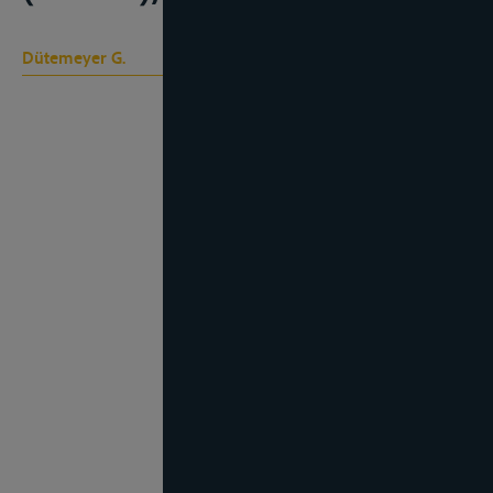
Dütemeyer G.