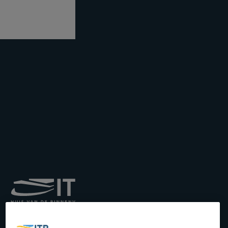
Institut royal pour le
Transport par Batellerie