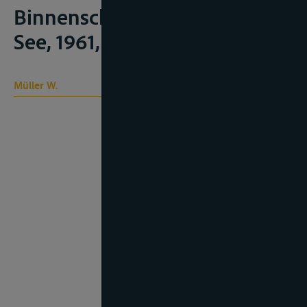
Binnenschiffahrt”, Strom und
See, 1961, 200-208
Müller W.