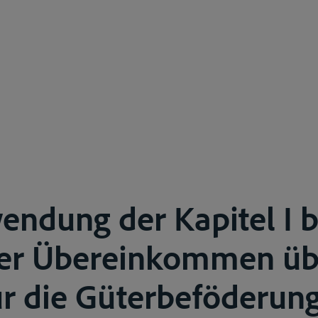
endung der Kapitel I b
er Übereinkommen üb
ür die Güterbeföderung