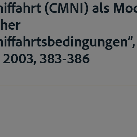
iffahrt (CMNI) als Mo
cher
iffahrtsbedingungen”,
, 2003, 383-386