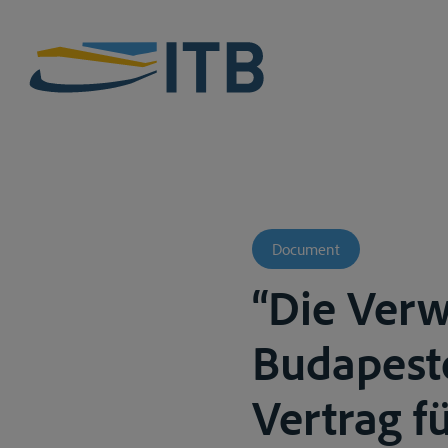
Document
“Die Verw
Budapest
Vertrag f