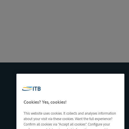
Cookies? Yes, cookies!
This website uses cookies. It collects and analyses information
about your visit via these cookies. Want the full experience?
Confirm all cookies via "Accept all cookies". Configure your