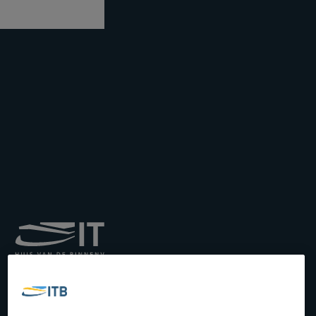
Institut royal pour le
Transport par Batellerie
asbl