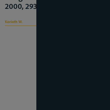
2000, 293-301
Korioth W.