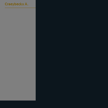
Craeybeckx A.