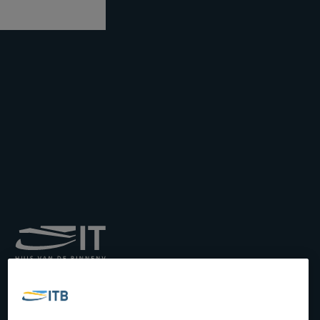
Institut royal pour le
Transport par Batellerie
asbl