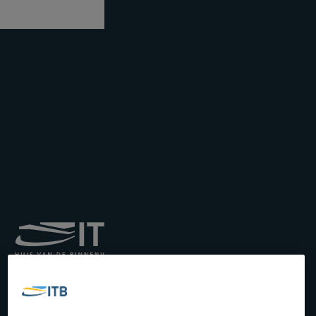
Institut royal pour le
Transport par Batellerie
asbl