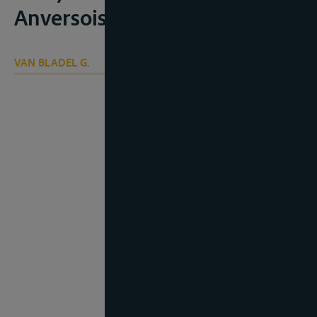
Anversois, 2 vol., 1948
VAN BLADEL G.