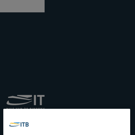
Institut royal pour le
Transport par Batellerie
asbl