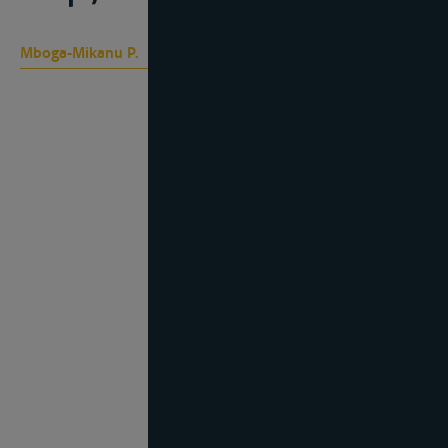
Mboga-Mikanu P.