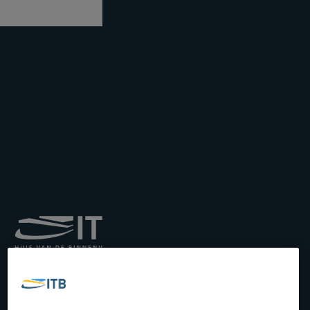
Institut royal pour le
Transport par Batellerie
asbl