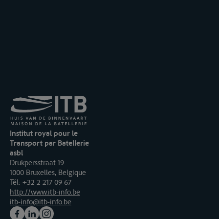
Institut royal pour le
Transport par Batellerie
asbl
Drukpersstraat 19
1000 Bruxelles, Belgique
Tél
: +32 2 217 09 67
http://www.itb-info.be
itb-info@itb-info.be