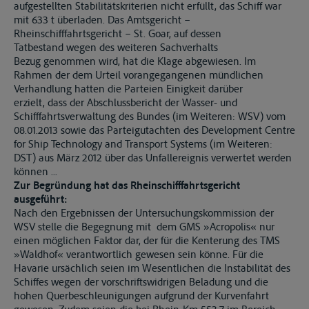
aufgestellten Stabilitätskriterien nicht erfüllt, das Schiff war
mit 633 t überladen. Das Amtsgericht –
Rheinschifffahrtsgericht – St. Goar, auf dessen
Tatbestand wegen des weiteren Sachverhalts
Bezug genommen wird, hat die Klage abgewiesen. Im
Rahmen der dem Urteil vorangegangenen mündlichen
Verhandlung hatten die Parteien Einigkeit darüber
erzielt, dass der Abschlussbericht der Wasser- und
Schifffahrtsverwaltung des Bundes (im Weiteren: WSV) vom
08.01.2013 sowie das Parteigutachten des Development Centre
for Ship Technology and Transport Systems (im Weiteren:
DST) aus März 2012 über das Unfallereignis verwertet werden
können ...
Zur Begründung hat das Rheinschifffahrtsgericht
ausgeführt:
Nach den Ergebnissen der Untersuchungskommission der
WSV stelle die Begegnung mit dem GMS »Acropolis« nur
einen möglichen Faktor dar, der für die Kenterung des TMS
»Waldhof« verantwortlich gewesen sein könne. Für die
Havarie ursächlich seien im Wesentlichen die Instabilität des
Schiffes wegen der vorschriftswidrigen Beladung und die
hohen Querbeschleunigungen aufgrund der Kurvenfahrt