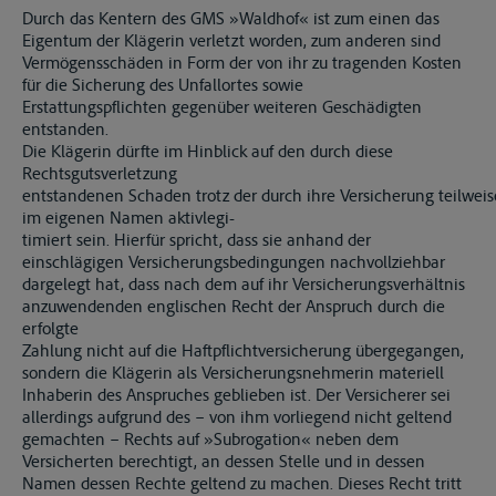
Durch das Kentern des GMS »Waldhof« ist zum einen das
Eigentum der Klägerin verletzt worden, zum anderen sind
Vermögensschäden in Form der von ihr zu tragenden Kosten
für die Sicherung des Unfallortes sowie
Erstattungspflichten gegenüber weiteren Geschädigten
entstanden.
Die Klägerin dürfte im Hinblick auf den durch diese
Rechtsgutsverletzung
entstandenen Schaden trotz der durch ihre Versicherung teilwe
im eigenen Namen aktivlegi-
timiert sein. Hierfür spricht, dass sie anhand der
einschlägigen Versicherungsbedingungen nachvollziehbar
dargelegt hat, dass nach dem auf ihr Versicherungsverhältnis
anzuwendenden englischen Recht der Anspruch durch die
erfolgte
Zahlung nicht auf die Haftpflichtversicherung übergegangen,
sondern die Klägerin als Versicherungsnehmerin materiell
Inhaberin des Anspruches geblieben ist. Der Versicherer sei
allerdings aufgrund des – von ihm vorliegend nicht geltend
gemachten – Rechts auf »Subrogation« neben dem
Versicherten berechtigt, an dessen Stelle und in dessen
Namen dessen Rechte geltend zu machen. Dieses Recht tritt