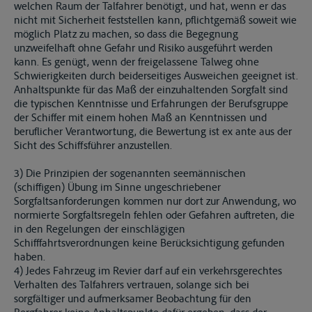
welchen Raum der Talfahrer benötigt, und hat, wenn er das
nicht mit Sicherheit feststellen kann, pflichtgemäß soweit wie
möglich Platz zu machen, so dass die Begegnung
unzweifelhaft ohne Gefahr und Risiko ausgeführt werden
kann. Es genügt, wenn der freigelassene Talweg ohne
Schwierigkeiten durch beiderseitiges Ausweichen geeignet ist.
Anhaltspunkte für das Maß der einzuhaltenden Sorgfalt sind
die typischen Kenntnisse und Erfahrungen der Berufsgruppe
der Schiffer mit einem hohen Maß an Kenntnissen und
beruflicher Verantwortung, die Bewertung ist ex ante aus der
Sicht des Schiffsführer anzustellen.
3) Die Prinzipien der sogenannten seemännischen
(schiffigen) Übung im Sinne ungeschriebener
Sorgfaltsanforderungen kommen nur dort zur Anwendung, wo
normierte Sorgfaltsregeln fehlen oder Gefahren auftreten, die
in den Regelungen der einschlägigen
Schifffahrtsverordnungen keine Berücksichtigung gefunden
haben.
4) Jedes Fahrzeug im Revier darf auf ein verkehrsgerechtes
Verhalten des Talfahrers vertrauen, solange sich bei
sorgfältiger und aufmerksamer Beobachtung für den