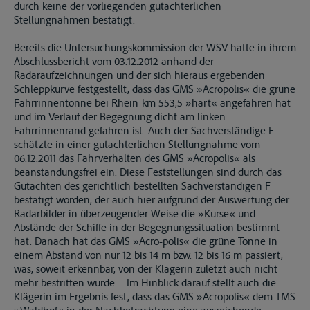
durch keine der vorliegenden gutachterlichen
Stellungnahmen bestätigt.
Bereits die Untersuchungskommission der WSV hatte in ihrem
Abschlussbericht vom 03.12.2012 anhand der
Radaraufzeichnungen und der sich hieraus ergebenden
Schleppkurve festgestellt, dass das GMS »Acropolis« die grüne
Fahrrinnentonne bei Rhein-km 553,5 »hart« angefahren hat
und im Verlauf der Begegnung dicht am linken
Fahrrinnenrand gefahren ist. Auch der Sachverständige E
schätzte in einer gutachterlichen Stellungnahme vom
06.12.2011 das Fahrverhalten des GMS »Acropolis« als
beanstandungsfrei ein. Diese Feststellungen sind durch das
Gutachten des gerichtlich bestellten Sachverständigen F
bestätigt worden, der auch hier aufgrund der Auswertung der
Radarbilder in überzeugender Weise die »Kurse« und
Abstände der Schiffe in der Begegnungssituation bestimmt
hat. Danach hat das GMS »Acro-polis« die grüne Tonne in
einem Abstand von nur 12 bis 14 m bzw. 12 bis 16 m passiert,
was, soweit erkennbar, von der Klägerin zuletzt auch nicht
mehr bestritten wurde ... Im Hinblick darauf stellt auch die
Klägerin im Ergebnis fest, dass das GMS »Acropolis« dem TMS