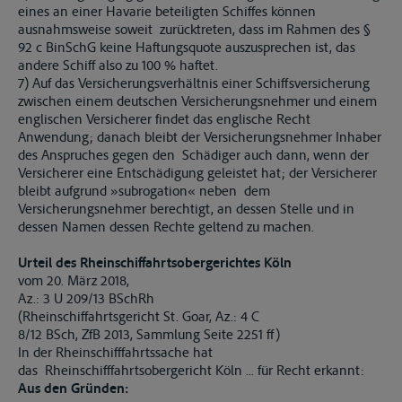
eines an einer Havarie beteiligten Schiffes können
ausnahmsweise soweit zurücktreten, dass im Rahmen des §
92 c BinSchG keine Haftungsquote auszusprechen ist, das
andere Schiff also zu 100 % haftet.
7) Auf das Versicherungsverhältnis einer Schiffsversicherung
zwischen einem deutschen Versicherungsnehmer und einem
englischen Versicherer findet das englische Recht
Anwendung; danach bleibt der Versicherungsnehmer Inhaber
des Anspruches gegen den Schädiger auch dann, wenn der
Versicherer eine Entschädigung geleistet hat; der Versicherer
bleibt aufgrund »subrogation« neben dem
Versicherungsnehmer berechtigt, an dessen Stelle und in
dessen Namen dessen Rechte geltend zu machen.
Urteil des Rheinschiffahrtsobergerichtes Köln
vom 20. März 2018,
Az.: 3 U 209/13 BSchRh
(Rheinschiffahrtsgericht St. Goar, Az.: 4 C
8/12 BSch, ZfB 2013, Sammlung Seite 2251 ff)
In der Rheinschifffahrtssache hat
das Rheinschifffahrtsobergericht Köln ... für Recht erkannt:
Aus den Gründen: