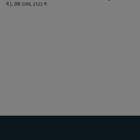
ff.); ZfB 2018, 2522 ff.