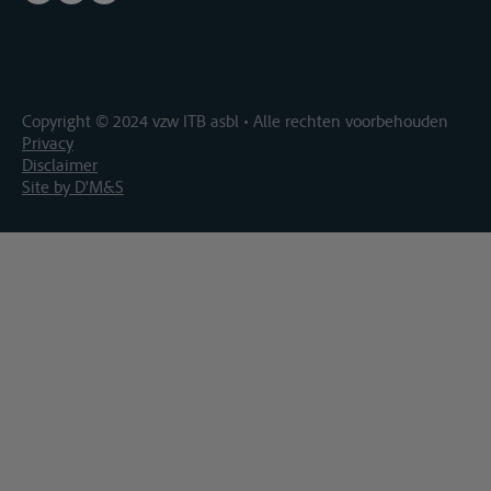
Copyright © 2024 vzw ITB asbl • Alle rechten voorbehouden
Privacy
Disclaimer
Site by D'M&S