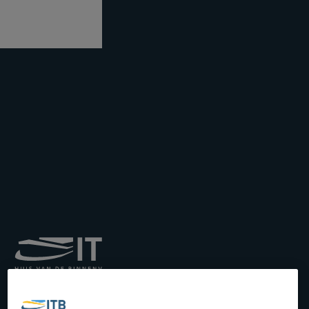
Institut royal pour le
Transport par Batellerie