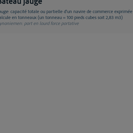
Bateau jauge
jauge
: capacité totale ou partielle d'un navire de commerce exprimée
alcule en tonneaux (un tonneau = 100 pieds cubes soit 2,83 m3)
ynoniemen
: port en lourd force portative