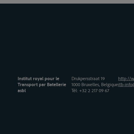
Institut royal pour le
Drukpersstraat 19
http://w
Transport par Batellerie
1000 Bruxelles, Belgique
itb-info
asbl
Tél
: +32 2 217 09 67