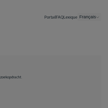
Portail
FAQ
Lexique
Français
 zoekopdracht.