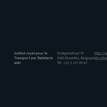
Institut royal pour le
Drukpersstraat 19
http://w
Transport par Batellerie
1000 Bruxelles, Belgique
itb-info
asbl
Tél
: +32 2 217 09 67