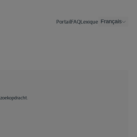
Portail
FAQ
Lexique
Français
 zoekopdracht.