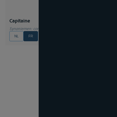
Capitaine
Synoniemen
: commandant, capitaine de navire
NL
FR
EN
DE