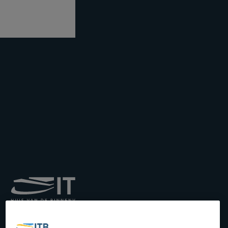
Institut royal pour le
Transport par Batellerie