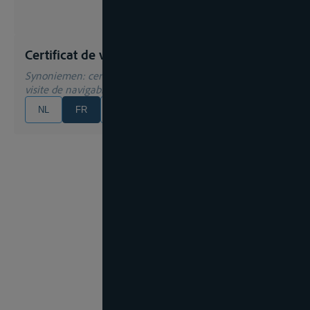
Certificat de visite
Synoniemen
: certificat de visite (de bateau), certificat de
visite de navigabilité
NL
FR
EN
DE