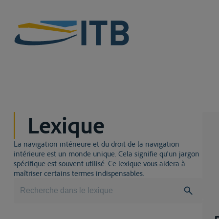
Lexique
La navigation intérieure et du droit de la navigation
intérieure est un monde unique. Cela signifie qu'un jargon
spécifique est souvent utilisé. Ce lexique vous aidera à
maîtriser certains termes indispensables.