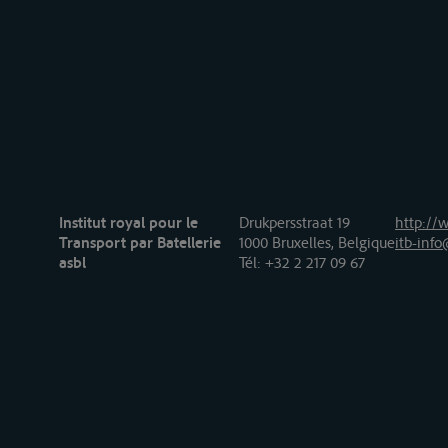
Institut royal pour le
Drukpersstraat 19
http://w
Transport par Batellerie
1000 Bruxelles, Belgique
itb-info
asbl
Tél
: +32 2 217 09 67