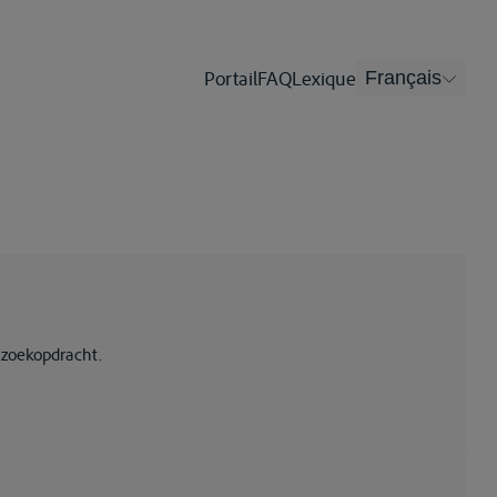
Portail
FAQ
Lexique
Français
 zoekopdracht.