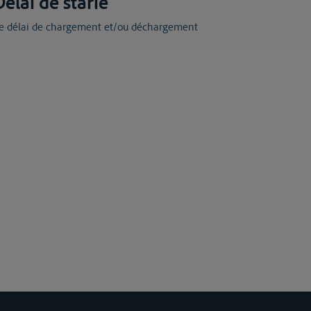
Délai de starie
Le délai de chargement et/ou déchargement