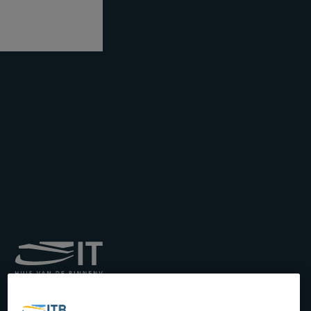
Institut royal pour le
Transport par Batellerie