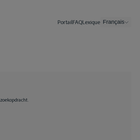
Portail
FAQ
Lexique
Français
 zoekopdracht.