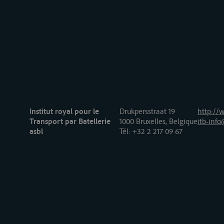
Institut royal pour le
Drukpersstraat 19
http://w
Transport par Batellerie
1000 Bruxelles, Belgique
itb-info
asbl
Tél
: +32 2 217 09 67