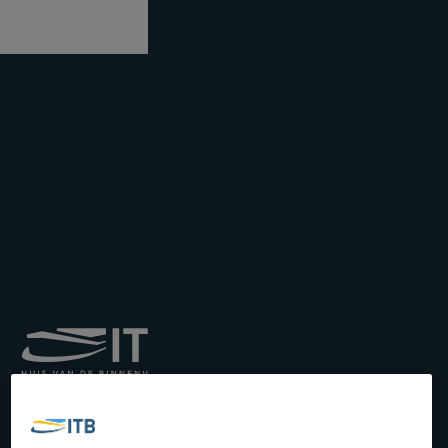
Institut royal pour le
Transport par Batellerie
asbl