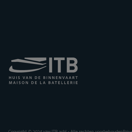
Copyright © 2024 vzw ITB asbl • Alle rechten voorbehouden
Priv