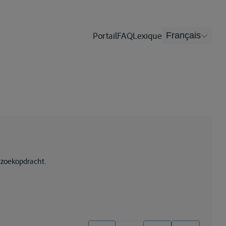
Portail
FAQ
Lexique
Français
 zoekopdracht.