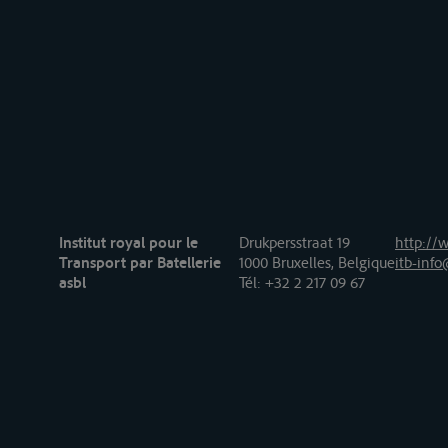
Institut royal pour le
Drukpersstraat 19
http://w
Transport par Batellerie
1000 Bruxelles, Belgique
itb-info
asbl
Tél
: +32 2 217 09 67