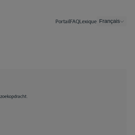
Portail
FAQ
Lexique
Français
 zoekopdracht.