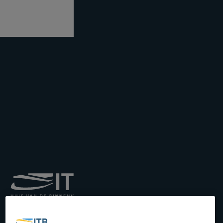
Institut royal pour le
Transport par Batellerie