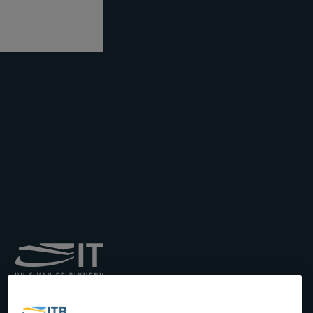
Institut royal pour le
Transport par Batellerie