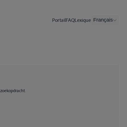
Portail
FAQ
Lexique
Français
 zoekopdracht.