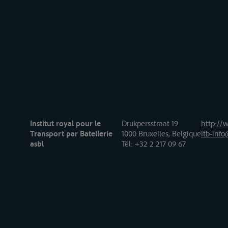
Institut royal pour le
Drukpersstraat 19
http://w
Transport par Batellerie
1000 Bruxelles, Belgique
itb-info
asbl
Tél
: +32 2 217 09 67