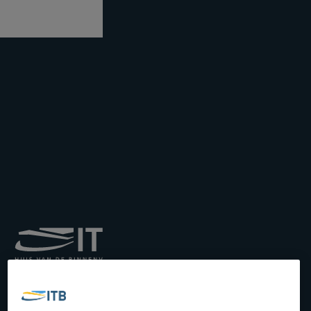
Institut royal pour le
Transport par Batellerie
asbl