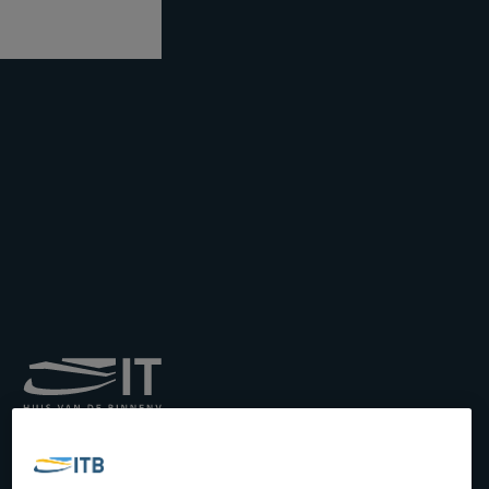
Institut royal pour le
Transport par Batellerie
asbl