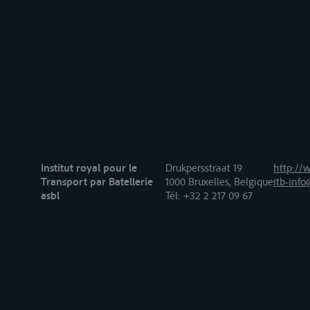
Institut royal pour le
Drukpersstraat 19
http://w
Transport par Batellerie
1000 Bruxelles, Belgique
itb-info
asbl
Tél
: +32 2 217 09 67