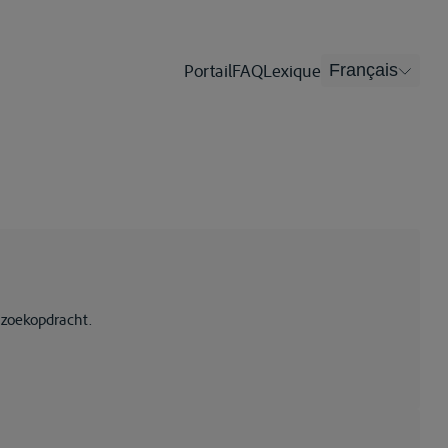
Portail
FAQ
Lexique
Français
 zoekopdracht.