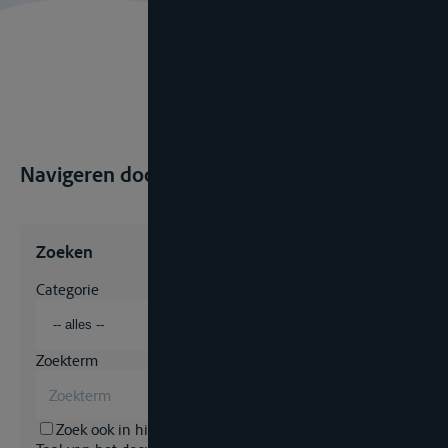
Navigeren door regelgeving? Start hier.
Zoeken
Categorie
Zoekterm
Zoek ook in historisch archief?