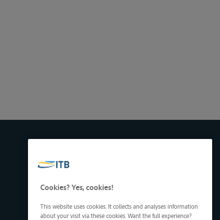
Cookies? Yes, cookies!
This website uses cookies. It collects and analyses information
about your visit via these cookies. Want the full experience?