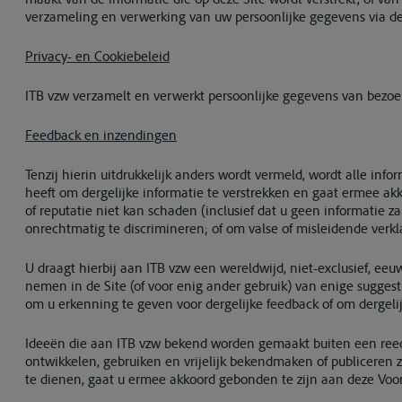
verzameling en verwerking van uw persoonlijke gegevens via dez
Privacy- en Cookiebeleid
ITB vzw verzamelt en verwerkt persoonlijke gegevens van bezoe
Feedback en inzendingen
Tenzij hierin uitdrukkelijk anders wordt vermeld, wordt alle info
heeft om dergelijke informatie te verstrekken en gaat ermee akko
of reputatie niet kan schaden (inclusief dat u geen informatie za
onrechtmatig te discrimineren; of om valse of misleidende verkl
U draagt hierbij aan ITB vzw een wereldwijd, niet-exclusief, eeu
nemen in de Site (of voor enig ander gebruik) van enige suggestie
om u erkenning te geven voor dergelijke feedback of om dergeli
Ideeën die aan ITB vzw bekend worden gemaakt buiten een reeds
ontwikkelen, gebruiken en vrijelijk bekendmaken of publiceren z
te dienen, gaat u ermee akkoord gebonden te zijn aan deze Vo