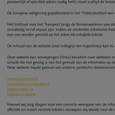
persoonlijk of specifiek advies nodig hebt, moet u altijd de bev
De Europese wetgeving gepubliceerd in het “Publicatieblad van 
Het Instituut voor het Transport langs de Binnenwateren vzw ste
onvolledig en/of onjuist zijn. Indien de verstrekte informatie fo
aan ons worden gemeld op het adres itb-info@itb-info.be.
De inhoud van de website (met inbegrip van hyperlinks) kan te
Deze website kan verwijzingen (links) bevatten naar websites e
schade die het gevolg is van het gebruik van de informatie op
Deze website maakt gebruik van externe juridische databronnen 
wetten.overheid.nl
uitspraken.rechtspraak.nl
legilux.public.lu
legifrance.gouv.fr
Hoewel wij zorg dragen voor een correcte weergave van de infor
officiële en meest recente teksten verwijzen wij steeds naar de