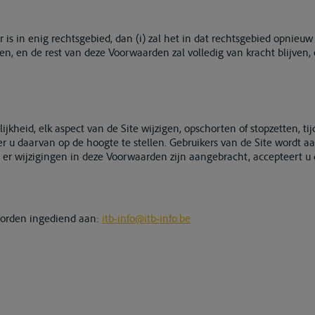
is in enig rechtsgebied, dan (i) zal het in dat rechtsgebied opnieuw 
, en de rest van deze Voorwaarden zal volledig van kracht blijven, 
kheid, elk aspect van de Site wijzigen, opschorten of stopzetten, t
 u daarvan op de hoogte te stellen. Gebruikers van de Site wordt 
t er wijzigingen in deze Voorwaarden zijn aangebracht, accepteert u
 worden ingediend aan:
itb-info@itb-info.be