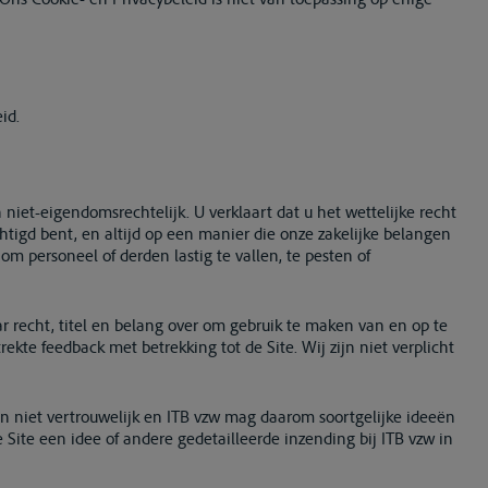
id.
n niet-eigendomsrechtelijk. U verklaart dat u het wettelijke recht
chtigd bent, en altijd op een manier die onze zakelijke belangen
 om personeel of derden lastig te vallen, te pesten of
aar recht, titel en belang over om gebruik te maken van en op te
ekte feedback met betrekking tot de Site. Wij zijn niet verplicht
n niet vertrouwelijk en ITB vzw mag daarom soortgelijke ideeën
 Site een idee of andere gedetailleerde inzending bij ITB vzw in