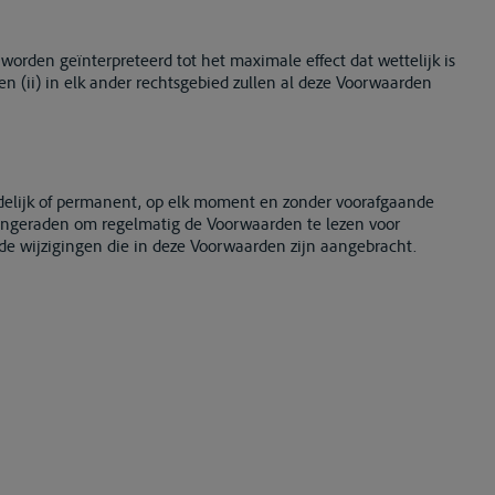
worden geïnterpreteerd tot het maximale effect dat wettelijk is
en (ii) in elk ander rechtsgebied zullen al deze Voorwaarden
ijdelijk of permanent, op elk moment en zonder voorafgaande
aangeraden om regelmatig de Voorwaarden te lezen voor
 de wijzigingen die in deze Voorwaarden zijn aangebracht.