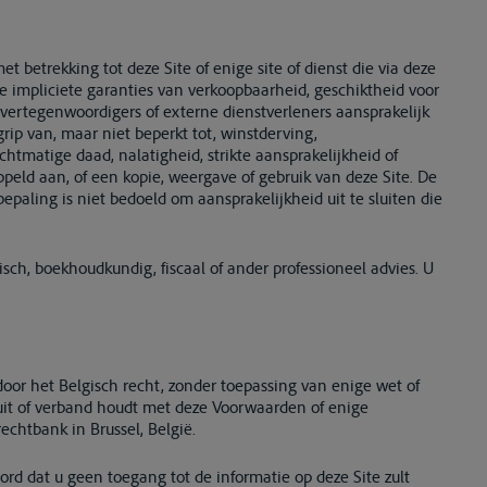
betrekking tot deze Site of enige site of dienst die via deze
, de impliciete garanties van verkoopbaarheid, geschiktheid voor
, vertegenwoordigers of externe dienstverleners aansprakelijk
grip van, maar niet beperkt tot, winstderving,
htmatige daad, nalatigheid, strikte aansprakelijkheid of
oppeld aan, of een kopie, weergave of gebruik van deze Site. De
epaling is niet bedoeld om aansprakelijkheid uit te sluiten die
sch, boekhoudkundig, fiscaal of ander professioneel advies. U
oor het Belgisch recht, zonder toepassing van enige wet of
t uit of verband houdt met deze Voorwaarden of enige
echtbank in Brussel, België.
rd dat u geen toegang tot de informatie op deze Site zult