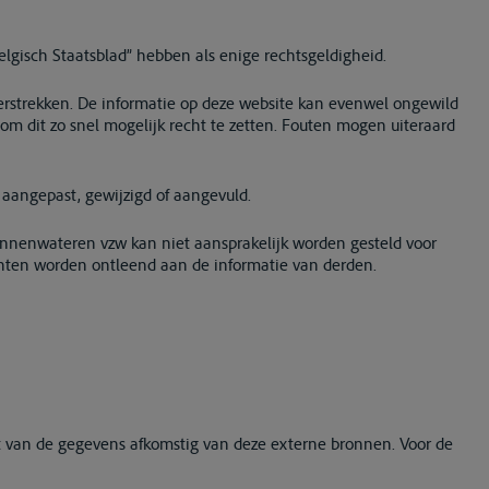
lgisch Staatsblad” hebben als enige rechtsgeldigheid.
 verstrekken. De informatie op deze website kan evenwel ongewild
n om dit zo snel mogelijk recht te zetten. Fouten mogen uiteraard
aangepast, gewijzigd of aangevuld.
Binnenwateren vzw kan niet aansprakelijk worden gesteld voor
chten worden ontleend aan de informatie van derden.
eit van de gegevens afkomstig van deze externe bronnen. Voor de