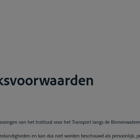
iksvoorwaarden
assingen van het Instituut voor het Transport langs de Binnenwater
omstandigheden en kan dus niet worden beschouwd als persoonlijk, pro