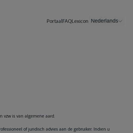
Portaal
FAQ
Lexicon
Nederlands
en vzw is van algemene aard.
fessioneel of juridisch advies aan de gebruiker. Indien u