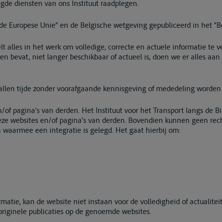
oegde diensten van ons Instituut raadplegen.
de Europese Unie” en de Belgische wetgeving gepubliceerd in het “Be
lt alles in het werk om volledige, correcte en actuele informatie te
uten bevat, niet langer beschikbaar of actueel is, doen we er alles aa
 allen tijde zonder voorafgaande kennisgeving of mededeling worden 
n/of pagina’s van derden. Het Instituut voor het Transport langs de 
 deze websites en/of pagina’s van derden. Bovendien kunnen geen re
waarmee een integratie is gelegd. Het gaat hierbij om:
matie, kan de website niet instaan voor de volledigheid of actualit
 originele publicaties op de genoemde websites.