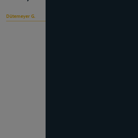
Dütemeyer G.