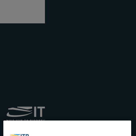
Koninklijk Instituut voor
het Transport langs de