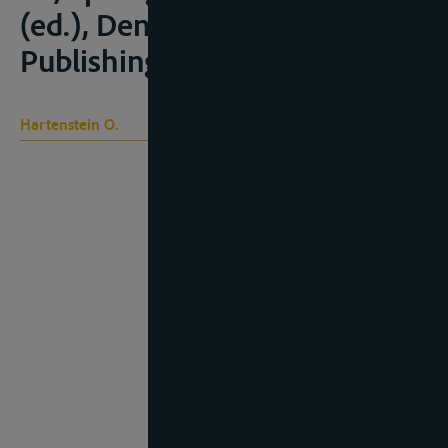
(ed.), Den Haag, Eleven
Publishing, 2020, 107-122
Hartenstein O.