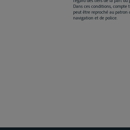
l'égard des tiers de la part du
Dans ces conditions, compte t
peut être reproché au patron 
navigation et de police.