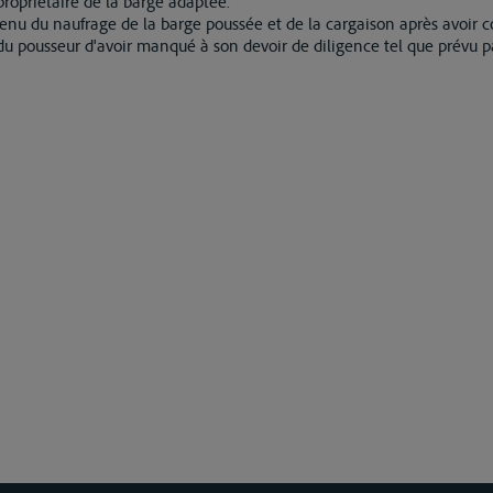
 propriétaire de la barge adaptée.
enu du naufrage de la barge poussée et de la cargaison après avoir 
du pousseur d'avoir manqué à son devoir de diligence tel que prévu p