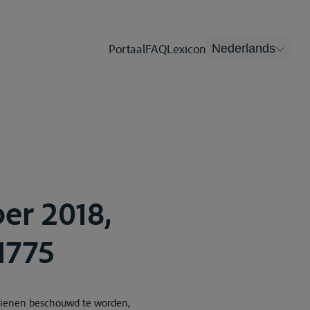
Portaal
FAQ
Lexicon
Nederlands
er 2018,
1775
 dienen beschouwd te worden,