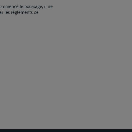
commencé le poussage, il ne
ar les règlements de