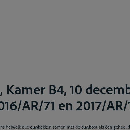
, Kamer B4, 10 decemb
2016/AR/71 en 2017/AR/
lgens hetwelk alle duwbakken samen met de duwboot als één geheel