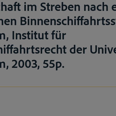
haft im Streben nach 
chen Binnenschiffahrts
 Institut für
iffahrtsrecht der Unive
, 2003, 55p.