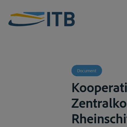
Document
Kooperati
Zentralko
Rheinschi