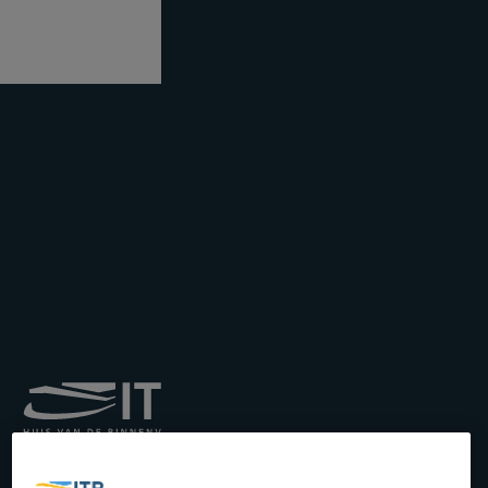
Koninklijk Instituut voor
het Transport langs de