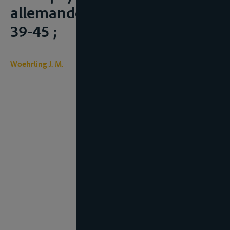
allemande, 2004, nr. 36, nr. 1,
39-45 ;
Woehrling J. M.