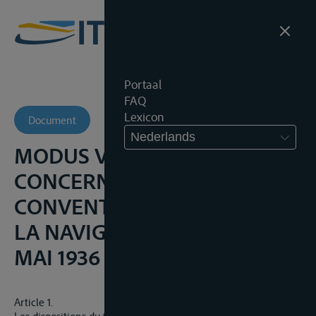
Portaal
FAQ
Lexicon
Document
Nederlands
MODUS VIVENDI
CONCERNANT LA
CONVENTION REVISÉE POUR
LA NAVIGATION DU RHIN, 4
MAI 1936
Article 1.