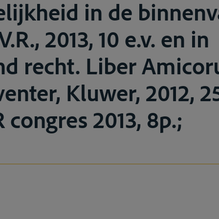
lijkheid in de binnenv
V.R., 2013, 10 e.v. en in
d recht. Liber Amicor
enter, Kluwer, 2012, 25
R congres 2013, 8p.;