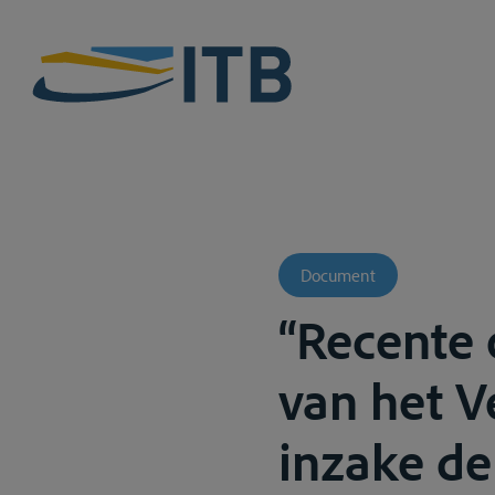
Document
“Recente 
van het V
inzake de