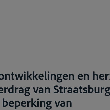
ontwikkelingen en her
erdrag van Straatsbur
 beperking van