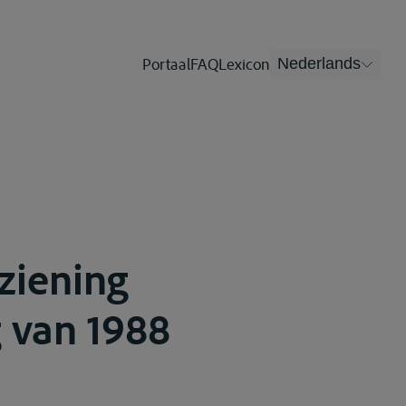
Portaal
FAQ
Lexicon
Nederlands
ziening
g van 1988