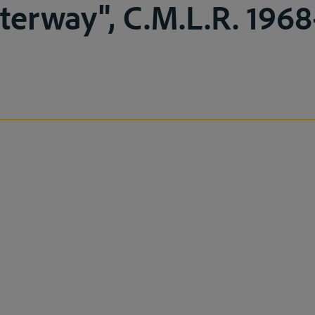
terway", C.M.L.R. 1968