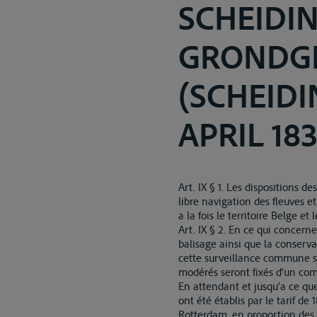
SCHEIDI
GRONDG
(SCHEID
APRIL 183
Art. IX § 1. Les dispositions d
libre navigation des fleuves et
a la fois le territoire Belge et 
Art. IX § 2. En ce qui concern
balisage ainsi que la conserv
cette surveillance commune se
modérés seront fixés d'un com
En attendant et jusqu'a ce que 
ont été établis par le tarif d
Rotterdam, en proportion des 