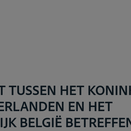
T TUSSEN HET KONIN
ERLANDEN EN HET
JK BELGIË BETREFFE