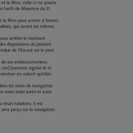
et le Rhin, celle-ci ne pourra
les tarifs de Mayence du 31
t le Rhin pour arriver d Anvers
modérés, qui seront les mêmes
 pour arrêter le montant
des dispositions du présent
ndue de 1'Escaut sur le pied
e et de ses embranchemens
 con[1]vention signée le 31
nvention en autant qu'elles
bles les voies de navigation
 voies aussi sures et aussi
 leurs habitans. II est
 sera perçu sur la navigation