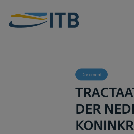
Document
TRACTAA
DER NED
KONINKRI