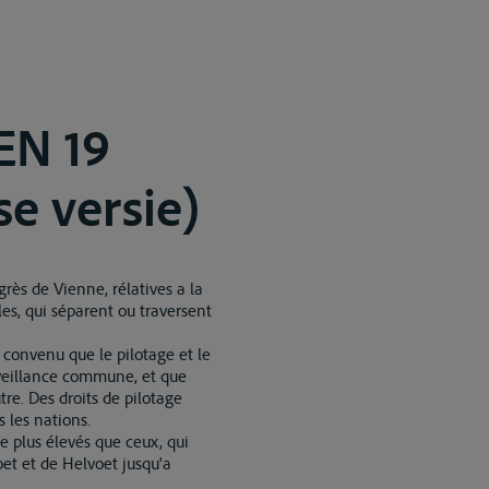
EN 19
e versie)
grès de Vienne, rélatives a la
les, qui séparent ou traversent
 convenu que le pilotage et le
rveillance commune, et que
re. Des droits de pilotage
 les nations.
ge plus élevés que ceux, qui
oet et de Helvoet jusqu'a