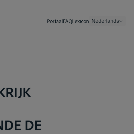
Portaal
FAQ
Lexicon
Nederlands
KRIJK
NDE DE