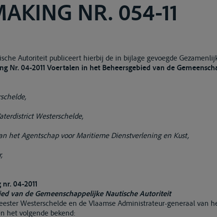
KING NR. 054-11
che Autoriteit publiceert hierbij de in bijlage gevoegde Gezamenl
 Nr. 04-2011 Voertalen in het Beheersgebied van de Gemeenscha
schelde,
aterdistrict Westerschelde,
an het Agentschap voor Maritieme Dienstverlening en Kust,
,
nr. 04-2011
ied van de Gemeenschappelijke Nautische Autoriteit
ester Westerschelde en de Vlaamse Administrateur-generaal van h
en het volgende bekend: