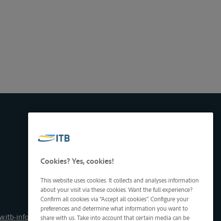
Cookies? Yes, cookies!
This website uses cookies. It collects and analyses information
about your visit via these cookies. Want the full experience?
Confirm all cookies via "Accept all cookies". Configure your
preferences and determine what information you want to
.itb-info.be
share with us. Take into account that certain media can be