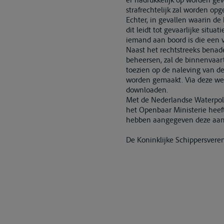
strafrechtelijk zal worden opg
Echter, in gevallen waarin d
dit leidt tot gevaarlijke situa
iemand aan boord is die een v
Naast het rechtstreeks benad
beheersen, zal de binnenvaar
toezien op de naleving van de
worden gemaakt. Via deze webs
downloaden.
Met de Nederlandse Waterpoli
het Openbaar Ministerie heeft
hebben aangegeven deze aanpa
De Koninklijke Schippersvere