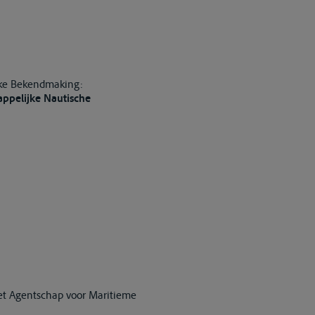
ijke Bekendmaking:
ppelijke Nautische
et Agentschap voor Maritieme