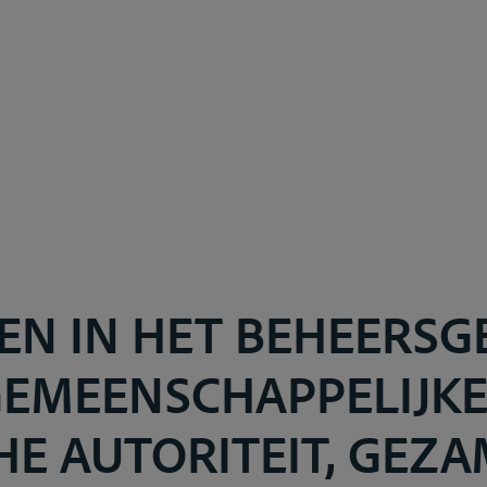
EN IN HET BEHEERSG
GEMEENSCHAPPELIJK
E AUTORITEIT, GEZA